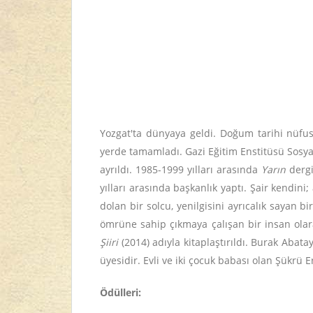
Yozgat'ta dünyaya geldi. Doğum tarihi nüfus
yerde tamamladı. Gazi Eğitim Enstitüsü Sosy
ayrıldı. 1985-1999 yılları arasında
Yarın
dergi
yılları arasında başkanlık yaptı. Şair kendini
dolan bir solcu, yenilgisini ayrıcalık sayan b
ömrüne sahip çıkmaya çalışan bir insan ola
Şiiri
(2014) adıyla kitaplaştırıldı. Burak Abatay 
üyesidir. Evli ve iki çocuk babası olan Şükrü
Ödülleri: