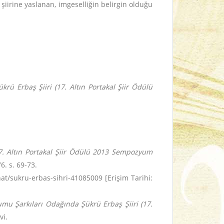
şiirine yaslanan, imgeselliğin belirgin olduğu
ü Erbaş Şiiri (17. Altın Portakal Şiir Ödülü
7. Altın Portakal Şiir Ödülü 2013 Sempozyum
6. s. 69-73.
at/sukru-erbas-sihri-41085009 [Erişim Tarihi:
mu Şarkıları Odağında Şükrü Erbaş Şiiri (17.
vi.