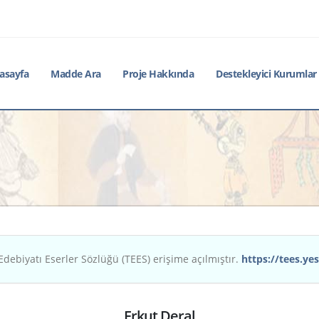
asayfa
Madde Ara
Proje Hakkında
Destekleyici Kurumlar
Edebiyatı Eserler Sözlüğü (TEES) erişime açılmıştır.
https://tees.yes
Erkut Deral