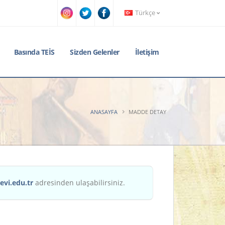
Türkçe
Basında TEİS
Sizden Gelenler
İletişim
ANASAYFA
MADDE DETAY
evi.edu.tr
adresinden ulaşabilirsiniz.