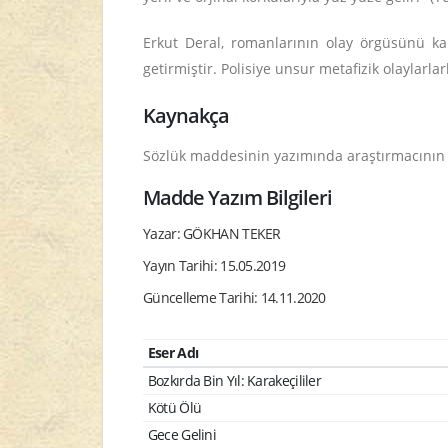
Erkut Deral, romanlarının olay örgüsünü kah
getirmiştir. Polisiye unsur metafizik olaylarlar
Kaynakça
Sözlük maddesinin yazımında araştırmacının 08/
Madde Yazım Bilgileri
Yazar: GÖKHAN TEKER
Yayın Tarihi: 15.05.2019
Güncelleme Tarihi: 14.11.2020
Eser Adı
Bozkırda Bin Yıl: Karakeçililer
Kötü Ölü
Gece Gelini