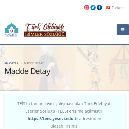
Türkçe
ANASAYFA
MADDE DETAY
Madde Detay
TEİS'in tamamlayıcı çalışması olan Türk Edebiyatı
Eserler Sözlüğü (TEES) erişime açılmıştır.
https://tees.yesevi.edu.tr
adresinden
ulaşabilirsiniz.