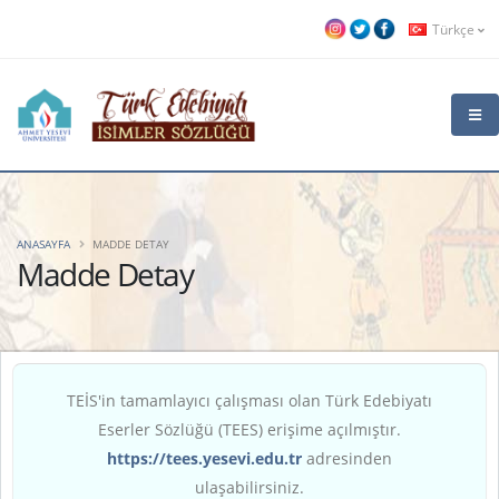
Türkçe
ANASAYFA
MADDE DETAY
Madde Detay
TEİS'in tamamlayıcı çalışması olan Türk Edebiyatı
Eserler Sözlüğü (TEES) erişime açılmıştır.
https://tees.yesevi.edu.tr
adresinden
ulaşabilirsiniz.