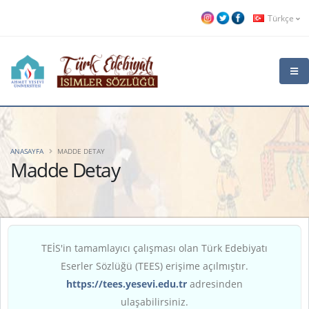
Türkçe
ANASAYFA
MADDE DETAY
Madde Detay
TEİS'in tamamlayıcı çalışması olan Türk Edebiyatı
Eserler Sözlüğü (TEES) erişime açılmıştır.
https://tees.yesevi.edu.tr
adresinden
ulaşabilirsiniz.