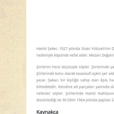
Hamit Şeker, 1927 yılında Sivas Yıldızeli’nin
nedeniyle köyünde vefat eder. Mezarı Doğanlı’
Şiirlerini hece ölçüsüyle söyler. Şiirlerinde y
Şiirlerinde konu olarak tasavvufi aşkın yer ald
yazar. Şakacı bir kişiliğe sahip olan âşık, h
bilmektedir. Kendine ait parçaları yanında dah
nefesler söyler. Şiirlerinde Hamit mahlası
düzenlediği ve 30 Ekim 1964 yılında yapılan Si
Kaynakça