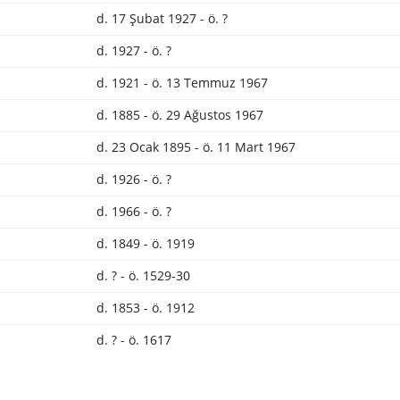
d. 17 Şubat 1927 - ö. ?
d. 1927 - ö. ?
d. 1921 - ö. 13 Temmuz 1967
d. 1885 - ö. 29 Ağustos 1967
d. 23 Ocak 1895 - ö. 11 Mart 1967
d. 1926 - ö. ?
d. 1966 - ö. ?
d. 1849 - ö. 1919
d. ? - ö. 1529-30
d. 1853 - ö. 1912
d. ? - ö. 1617