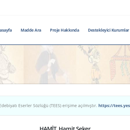
asayfa
Madde Ara
Proje Hakkında
Destekleyici Kurumlar
Edebiyatı Eserler Sözlüğü (TEES) erişime açılmıştır.
https://tees.yes
HAMİT, Hamit Şeker