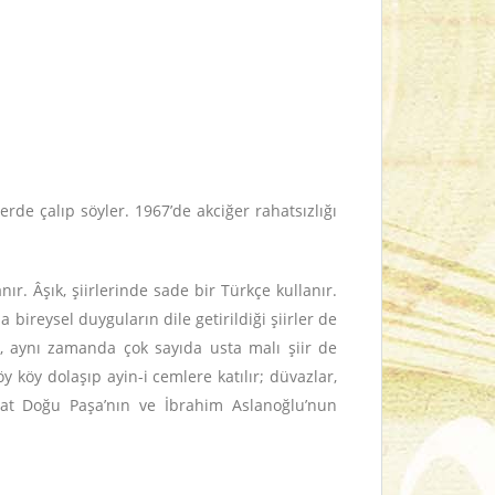
erde çalıp söyler.
1967’de akciğer rahatsızlığı
nır. Âşık, şiirlerinde sade bir Türkçe kullanır.
 bireysel duyguların dile getirildiği şiirler de
, aynı zamanda çok sayıda usta malı şiir de
y köy dolaşıp ayin-i cemlere katılır; düvazlar,
Fuat Doğu Paşa’nın ve İbrahim Aslanoğlu’nun