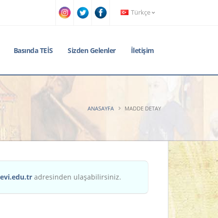
Türkçe
Basında TEİS
Sizden Gelenler
İletişim
ANASAYFA
MADDE DETAY
evi.edu.tr
adresinden ulaşabilirsiniz.