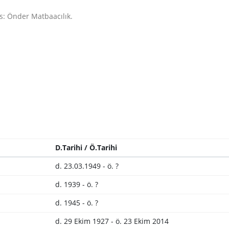
s: Önder Matbaacılık.
D.Tarihi / Ö.Tarihi
d. 23.03.1949 - ö. ?
d. 1939 - ö. ?
d. 1945 - ö. ?
d. 29 Ekim 1927 - ö. 23 Ekim 2014