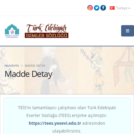
Türkçe
ANASAYFA
MADDE DETAY
Madde Detay
TEİS'in tamamlayıcı çalışması olan Türk Edebiyatı
Eserler Sözlüğü (TEES) erişime açılmıştır.
https://tees.yesevi.edu.tr
adresinden
ulaşabilirsiniz.