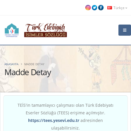
Türkçe
ANASAYFA
MADDE DETAY
Madde Detay
TEİS'in tamamlayıcı çalışması olan Türk Edebiyatı
Eserler Sözlüğü (TEES) erişime açılmıştır.
https://tees.yesevi.edu.tr
adresinden
ulaşabilirsiniz.