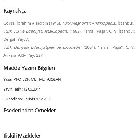
Kaynakça
Gövsa, İbrahim Alaeddin (1945).
Türk Meşhurları Ansiklopedisi
. İstanbul.
Türk Dili ve Edebiyatı Ansiklopedisi
(1982). "İsmail Paşa". C. V. İstanbul:
Dergah Yay. 7.
Türk Dünyası Edebiyatçıları Ansiklopedisi
(2004)
.
"İsmail Paşa". C. V.
Ankara: AKM Yay. 227.
Madde Yazım Bilgileri
Yazar: PROF. DR. MEHMET ARSLAN
Yayın Tarihi: 12.06.2014
Güncelleme Tarihi: 01.12.2020
Eserlerinden Örnekler
İlişkili Maddeler