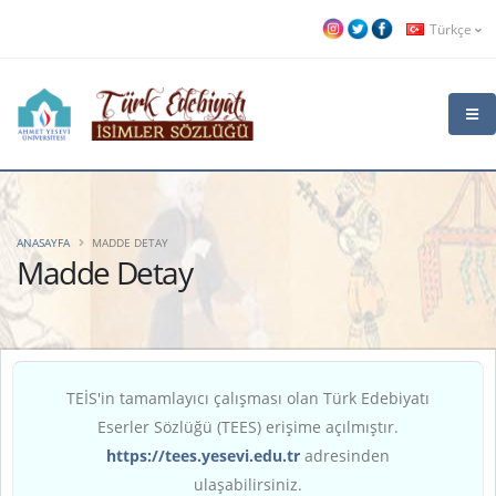
Türkçe
ANASAYFA
MADDE DETAY
Madde Detay
TEİS'in tamamlayıcı çalışması olan Türk Edebiyatı
Eserler Sözlüğü (TEES) erişime açılmıştır.
https://tees.yesevi.edu.tr
adresinden
ulaşabilirsiniz.