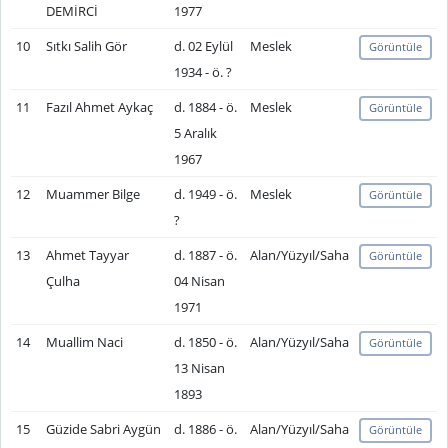
DEMİRCİ
1977
10
Sıtkı Salih Gör
d. 02 Eylül
Meslek
Görüntüle
1934 - ö. ?
11
Fazıl Ahmet Aykaç
d. 1884 - ö.
Meslek
Görüntüle
5 Aralık
1967
12
Muammer Bilge
d. 1949 - ö.
Meslek
Görüntüle
?
13
Ahmet Tayyar
d. 1887 - ö.
Alan/Yüzyıl/Saha
Görüntüle
Çulha
04 Nisan
1971
14
Muallim Naci
d. 1850 - ö.
Alan/Yüzyıl/Saha
Görüntüle
13 Nisan
1893
15
Güzide Sabri Aygün
d. 1886 - ö.
Alan/Yüzyıl/Saha
Görüntüle