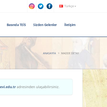
Türkçe
Basında TEİS
Sizden Gelenler
İletişim
ANASAYFA
MADDE DETAY
evi.edu.tr
adresinden ulaşabilirsiniz.