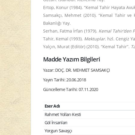
Ertop, Konur (1984). “Kemal Tahir Hayata Avuka
Samsakçı, Mehmet (2010). “Kemal Tahir ve 
Bakanlığı Yay.
Serhan, Fatma İrfan (1979).
Kemal Tahir’den F
Tahir, Kemal (1993).
Mektuplar
. hzl. Cengiz Y
Yalçın, Murat (Editör) (2010). “Kemal Tahir”.
Ta
Madde Yazım Bilgileri
Yazar: DOÇ. DR. MEHMET SAMSAKÇI
Yayın Tarihi: 20.06.2018
Güncelleme Tarihi: 07.11.2020
Eser Adı
Rahmet Yolları Kesti
Göl İnsanları
Yorgun Savaşçı