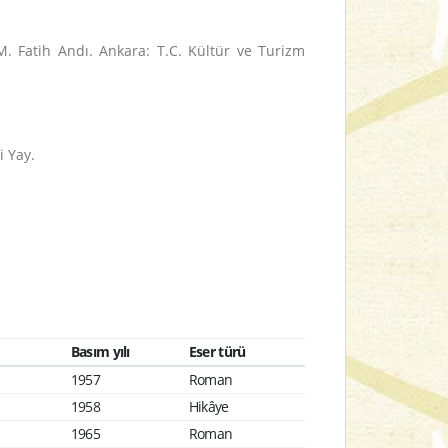
. Fatih Andı. Ankara: T.C. Kültür ve Turizm
i Yay.
Basım yılı
Eser türü
1957
Roman
1958
Hikâye
1965
Roman