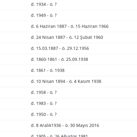
d. 1934 - ö. ?
d. 1949 - ö. ?
d. 6 Haziran 1887 - ö. 15 Haziran 1966
d. 24 Nisan 1887 - ö. 12 Şubat 1960
d. 15.03.1887 - ö. 29.12.1956
d. 1860-1861 - ö. 25.09.1938
d. 1861 - ö. 1938
d. 10 Nisan 1894 - ö. 4 Kasım 1938
d. 1958 - ö. ?
d. 1983 - ö. ?
d. 1950 - ö. ?
d. 8 Aralık1936 - ö. 30 Mayıs 2016
d. 1905 - ö. 26 Ağustos 1981