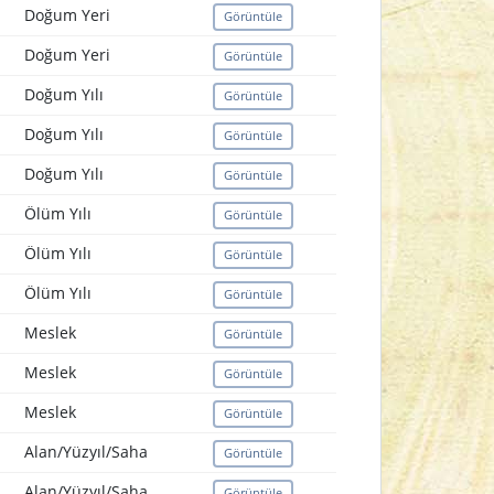
Doğum Yeri
Görüntüle
Doğum Yeri
Görüntüle
Doğum Yılı
Görüntüle
Doğum Yılı
Görüntüle
Doğum Yılı
Görüntüle
Ölüm Yılı
Görüntüle
Ölüm Yılı
Görüntüle
Ölüm Yılı
Görüntüle
Meslek
Görüntüle
Meslek
Görüntüle
Meslek
Görüntüle
Alan/Yüzyıl/Saha
Görüntüle
Alan/Yüzyıl/Saha
Görüntüle