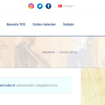
Türkçe
Basında TEİS
Sizden Gelenler
İletişim
ANASAYFA
MADDE DETAY
evi.edu.tr
adresinden ulaşabilirsiniz.