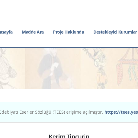
asayfa
Madde Ara
Proje Hakkında
Destekleyici Kurumlar
Edebiyatı Eserler Sözlüğü (TEES) erişime açılmıştır.
https://tees.yes
Kerim Tinçurin