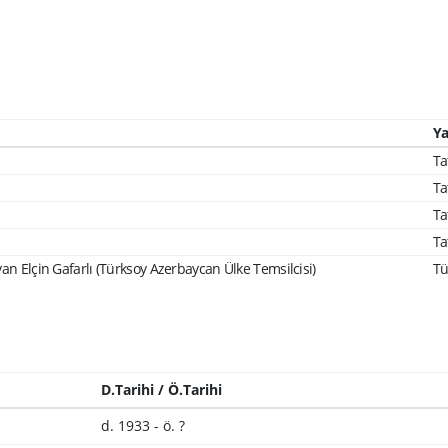
Ya
Ta
Ta
Ta
Ta
an Elçin Gafarlı (Türksoy Azerbaycan Ülke Temsilcisi)
Tü
D.Tarihi / Ö.Tarihi
d. 1933 - ö. ?