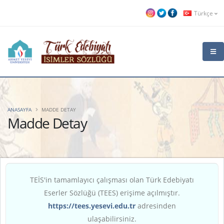
Türkçe
ANASAYFA
MADDE DETAY
Madde Detay
TEİS'in tamamlayıcı çalışması olan Türk Edebiyatı
Eserler Sözlüğü (TEES) erişime açılmıştır.
https://tees.yesevi.edu.tr
adresinden
ulaşabilirsiniz.