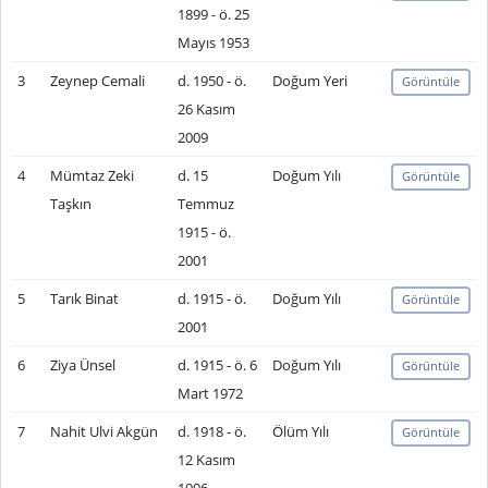
1899 - ö. 25
Mayıs 1953
3
Zeynep Cemali
d. 1950 - ö.
Doğum Yeri
Görüntüle
26 Kasım
2009
4
Mümtaz Zeki
d. 15
Doğum Yılı
Görüntüle
Taşkın
Temmuz
1915 - ö.
2001
5
Tarık Binat
d. 1915 - ö.
Doğum Yılı
Görüntüle
2001
6
Ziya Ünsel
d. 1915 - ö. 6
Doğum Yılı
Görüntüle
Mart 1972
7
Nahit Ulvi Akgün
d. 1918 - ö.
Ölüm Yılı
Görüntüle
12 Kasım