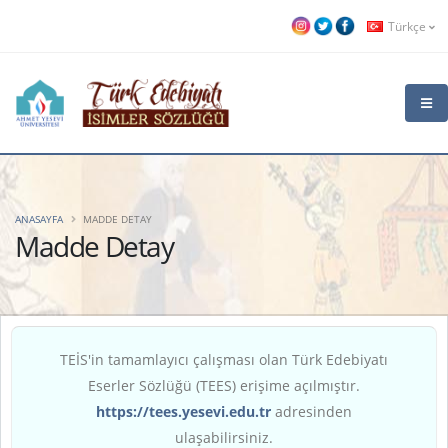
Türkçe
ANASAYFA
MADDE DETAY
Madde Detay
TEİS'in tamamlayıcı çalışması olan Türk Edebiyatı
Eserler Sözlüğü (TEES) erişime açılmıştır.
https://tees.yesevi.edu.tr
adresinden
ulaşabilirsiniz.