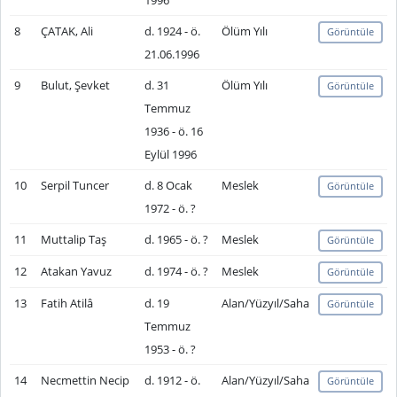
1996
8
ÇATAK, Ali
d. 1924 - ö.
Ölüm Yılı
Görüntüle
21.06.1996
9
Bulut, Şevket
d. 31
Ölüm Yılı
Görüntüle
Temmuz
1936 - ö. 16
Eylül 1996
10
Serpil Tuncer
d. 8 Ocak
Meslek
Görüntüle
1972 - ö. ?
11
Muttalip Taş
d. 1965 - ö. ?
Meslek
Görüntüle
12
Atakan Yavuz
d. 1974 - ö. ?
Meslek
Görüntüle
13
Fatih Atilâ
d. 19
Alan/Yüzyıl/Saha
Görüntüle
Temmuz
1953 - ö. ?
14
Necmettin Necip
d. 1912 - ö.
Alan/Yüzyıl/Saha
Görüntüle