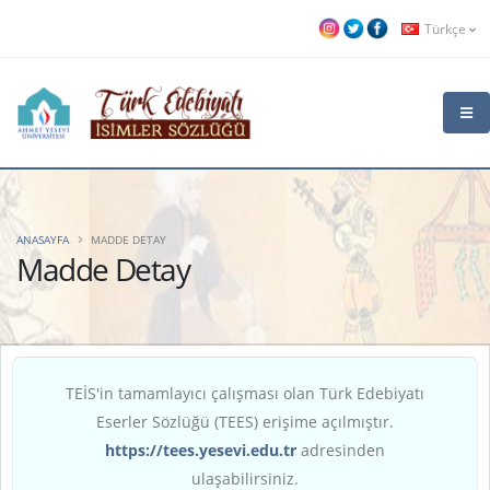
Türkçe
ANASAYFA
MADDE DETAY
Madde Detay
TEİS'in tamamlayıcı çalışması olan Türk Edebiyatı
Eserler Sözlüğü (TEES) erişime açılmıştır.
https://tees.yesevi.edu.tr
adresinden
ulaşabilirsiniz.