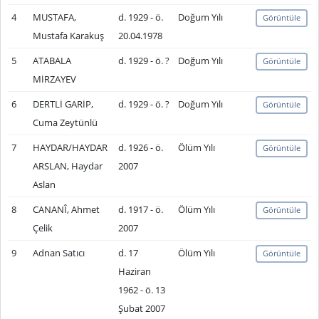
4
MUSTAFA,
d. 1929 - ö.
Doğum Yılı
Görüntüle
Mustafa Karakuş
20.04.1978
5
ATABALA
d. 1929 - ö. ?
Doğum Yılı
Görüntüle
MİRZAYEV
6
DERTLİ GARİP,
d. 1929 - ö. ?
Doğum Yılı
Görüntüle
Cuma Zeytünlü
7
HAYDAR/HAYDAR
d. 1926 - ö.
Ölüm Yılı
Görüntüle
ARSLAN, Haydar
2007
Aslan
8
CANANÎ, Ahmet
d. 1917 - ö.
Ölüm Yılı
Görüntüle
Çelik
2007
9
Adnan Satıcı
d. 17
Ölüm Yılı
Görüntüle
Haziran
1962 - ö. 13
Şubat 2007