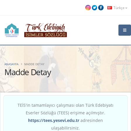
Türkçe
ANASAYFA
MADDE DETAY
Madde Detay
TEİS'in tamamlayıcı çalışması olan Türk Edebiyatı
Eserler Sözlüğü (TEES) erişime açılmıştır.
https://tees.yesevi.edu.tr
adresinden
ulaşabilirsiniz.