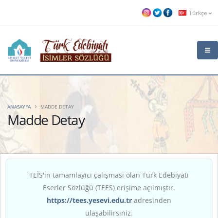
Türkçe
ANASAYFA
MADDE DETAY
Madde Detay
TEİS'in tamamlayıcı çalışması olan Türk Edebiyatı
Eserler Sözlüğü (TEES) erişime açılmıştır.
https://tees.yesevi.edu.tr
adresinden
ulaşabilirsiniz.