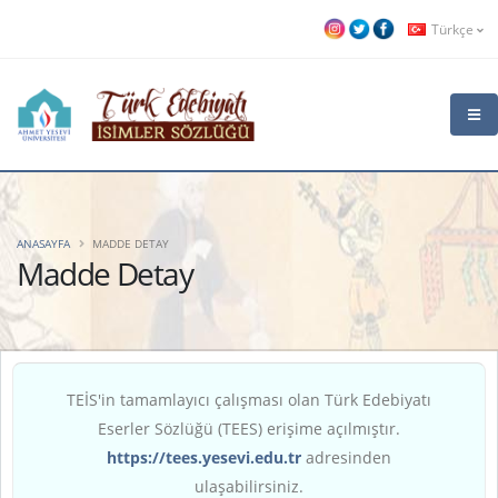
Türkçe
ANASAYFA
MADDE DETAY
Madde Detay
TEİS'in tamamlayıcı çalışması olan Türk Edebiyatı
Eserler Sözlüğü (TEES) erişime açılmıştır.
https://tees.yesevi.edu.tr
adresinden
ulaşabilirsiniz.