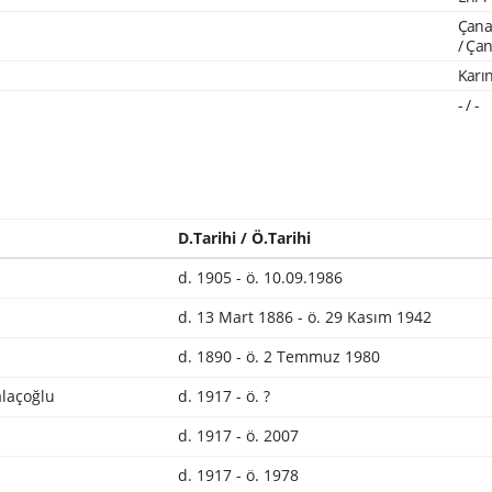
Çanak
/ Ça
Karın
- / -
D.Tarihi / Ö.Tarihi
d. 1905 - ö. 10.09.1986
d. 13 Mart 1886 - ö. 29 Kasım 1942
d. 1890 - ö. 2 Temmuz 1980
laçoğlu
d. 1917 - ö. ?
d. 1917 - ö. 2007
d. 1917 - ö. 1978