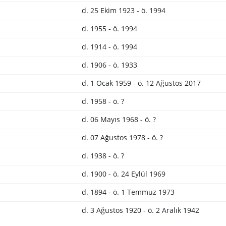
d. 25 Ekim 1923 - ö. 1994
d. 1955 - ö. 1994
d. 1914 - ö. 1994
d. 1906 - ö. 1933
d. 1 Ocak 1959 - ö. 12 Ağustos 2017
d. 1958 - ö. ?
d. 06 Mayıs 1968 - ö. ?
d. 07 Ağustos 1978 - ö. ?
d. 1938 - ö. ?
d. 1900 - ö. 24 Eylül 1969
d. 1894 - ö. 1 Temmuz 1973
d. 3 Ağustos 1920 - ö. 2 Aralık 1942