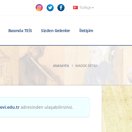
Türkçe
Basında TEİS
Sizden Gelenler
İletişim
ANASAYFA
MADDE DETAY
evi.edu.tr
adresinden ulaşabilirsiniz.