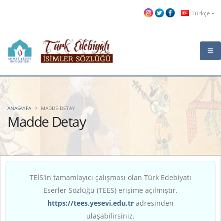
Türkçe
ANASAYFA
MADDE DETAY
Madde Detay
TEİS'in tamamlayıcı çalışması olan Türk Edebiyatı
Eserler Sözlüğü (TEES) erişime açılmıştır.
https://tees.yesevi.edu.tr
adresinden
ulaşabilirsiniz.