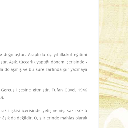
 doğmuştur. Araplı'da üç yıl ilkokul eğitimi
r. Âşık, tüccarlık yaptığı dönem içerisinde -
yla dolaşmış ve bu süre zarfında şiir yazmaya
 Gercuş ilçesine gitmiştir. Tufan Güvel, 1946
0).
rak ilişkisi içerisinde yetişmemiş; sazlı-sözlü
âşık da değildir. O, şiirlerinde mahlas olarak