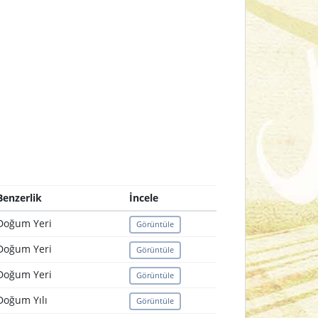
Benzerlik
İncele
Doğum Yeri
Görüntüle
Doğum Yeri
Görüntüle
Doğum Yeri
Görüntüle
Doğum Yılı
Görüntüle