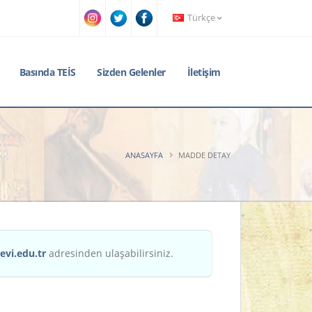
Türkçe
Basında TEİS
Sizden Gelenler
İletişim
ANASAYFA
MADDE DETAY
evi.edu.tr
adresinden ulaşabilirsiniz.