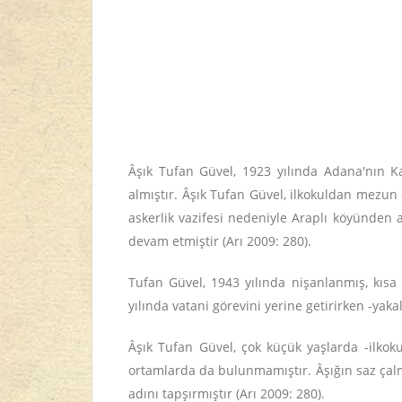
Âşık Tufan Güvel, 1923 yılında Adana'nın Ka
almıştır. Âşık Tufan Güvel, ilkokuldan mezun
askerlik vazifesi nedeniyle Araplı köyünden 
devam etmiştir (Arı 2009: 280).
Tufan Güvel, 1943 yılında nişanlanmış, kısa 
yılında vatani görevini yerine getirirken -yakal
Âşık Tufan Güvel, çok küçük yaşlarda -ilkokul 
ortamlarda da bulunmamıştır. Âşığın saz çalma
adını tapşırmıştır (Arı 2009: 280).