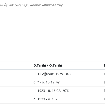
 Âşıklık Geleneği.
Adana: Altınkoza Yay.
D.Tarihi / Ö.Tarihi
d. 15 Ağustos 1979 - ö. ?
d. ? - ö. 18-19. yy.
d. 1923 - ö. 16.02.1976
d. 1923 - ö. 1975