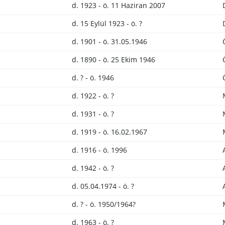
d. 1923 - ö. 11 Haziran 2007
d. 15 Eylül 1923 - ö. ?
d. 1901 - ö. 31.05.1946
d. 1890 - ö. 25 Ekim 1946
d. ? - ö. 1946
d. 1922 - ö. ?
d. 1931 - ö. ?
d. 1919 - ö. 16.02.1967
d. 1916 - ö. 1996
d. 1942 - ö. ?
d. 05.04.1974 - ö. ?
d. ? - ö. 1950/1964?
d. 1963 - ö. ?