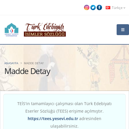
Türkçe
ANASAYFA
MADDE DETAY
Madde Detay
TEİS'in tamamlayıcı çalışması olan Türk Edebiyatı
Eserler Sözlüğü (TEES) erişime açılmıştır.
https://tees.yesevi.edu.tr
adresinden
ulaşabilirsiniz.