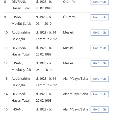
8
DEVRANİ,
d. 1928 - ö.
Ölüm Yılı
Görüntüle
Hasan Tutal
20.02.1993
9
İHSANİ,
d. 1928 - ö.
Ölüm Yılı
Görüntüle
Mevlüt Şafak
06.11.2010
10
Abdürrahim
d. 1928 - ö. 14
Meslek
Görüntüle
Balcıoğlu
Temmuz 2012
11
DEVRANİ,
d. 1928 - ö.
Meslek
Görüntüle
Hasan Tutal
20.02.1993
12
İHSANİ,
d. 1928 - ö.
Meslek
Görüntüle
Mevlüt Şafak
06.11.2010
13
Abdürrahim
d. 1928 - ö. 14
Alan/Yüzyıl/Saha
Görüntüle
Balcıoğlu
Temmuz 2012
14
DEVRANİ,
d. 1928 - ö.
Alan/Yüzyıl/Saha
Görüntüle
Hasan Tutal
20.02.1993
15
İHSANİ,
d. 1928 - ö.
Alan/Yüzyıl/Saha
Görüntüle