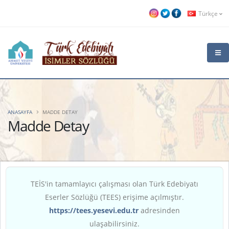
Türkçe
ANASAYFA
MADDE DETAY
Madde Detay
TEİS'in tamamlayıcı çalışması olan Türk Edebiyatı
Eserler Sözlüğü (TEES) erişime açılmıştır.
https://tees.yesevi.edu.tr
adresinden
ulaşabilirsiniz.