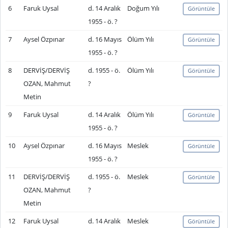
6
Faruk Uysal
d. 14 Aralık
Doğum Yılı
Görüntüle
1955 - ö. ?
7
Aysel Özpınar
d. 16 Mayıs
Ölüm Yılı
Görüntüle
1955 - ö. ?
8
DERVİŞ/DERVİŞ
d. 1955 - ö.
Ölüm Yılı
Görüntüle
OZAN, Mahmut
?
Metin
9
Faruk Uysal
d. 14 Aralık
Ölüm Yılı
Görüntüle
1955 - ö. ?
10
Aysel Özpınar
d. 16 Mayıs
Meslek
Görüntüle
1955 - ö. ?
11
DERVİŞ/DERVİŞ
d. 1955 - ö.
Meslek
Görüntüle
OZAN, Mahmut
?
Metin
12
Faruk Uysal
d. 14 Aralık
Meslek
Görüntüle