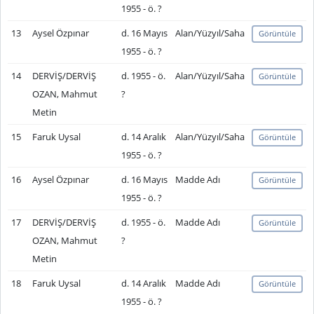
1955 - ö. ?
13
Aysel Özpınar
d. 16 Mayıs
Alan/Yüzyıl/Saha
Görüntüle
1955 - ö. ?
14
DERVİŞ/DERVİŞ
d. 1955 - ö.
Alan/Yüzyıl/Saha
Görüntüle
OZAN, Mahmut
?
Metin
15
Faruk Uysal
d. 14 Aralık
Alan/Yüzyıl/Saha
Görüntüle
1955 - ö. ?
16
Aysel Özpınar
d. 16 Mayıs
Madde Adı
Görüntüle
1955 - ö. ?
17
DERVİŞ/DERVİŞ
d. 1955 - ö.
Madde Adı
Görüntüle
OZAN, Mahmut
?
Metin
18
Faruk Uysal
d. 14 Aralık
Madde Adı
Görüntüle
1955 - ö. ?