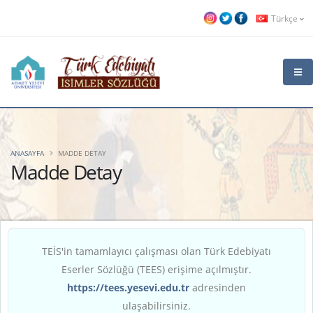
Türkçe
ANASAYFA
MADDE DETAY
Madde Detay
TEİS'in tamamlayıcı çalışması olan Türk Edebiyatı
Eserler Sözlüğü (TEES) erişime açılmıştır.
https://tees.yesevi.edu.tr
adresinden
ulaşabilirsiniz.