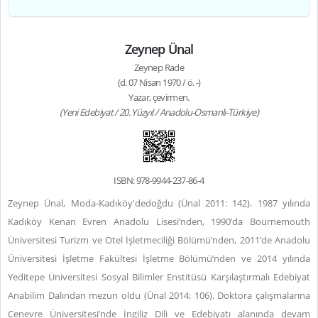
Zeynep Ünal
Zeynep Rade
(d. 07 Nisan 1970 / ö. -)
Yazar, çevirmen.
(Yeni Edebiyat / 20. Yüzyıl / Anadolu-Osmanlı-Türkiye)
ISBN: 978-9944-237-86-4
Zeynep Ünal, Moda-Kadıköy'dedoğdu (Ünal 2011: 142). 1987 yılında
Kadıköy Kenan Evren Anadolu Lisesi’nden, 1990’da Bournemouth
Üniversitesi Turizm ve Otel İşletmeciliği Bölümü’nden, 2011’de Anadolu
Üniversitesi İşletme Fakültesi İşletme Bölümü’nden ve 2014 yılında
Yeditepe Üniversitesi Sosyal Bilimler Enstitüsü Karşılaştırmalı Edebiyat
Anabilim Dalından mezun oldu (Ünal 2014: 106). Doktora çalışmalarına
Cenevre Üniversitesi’nde İngiliz Dili ve Edebiyatı alanında devam