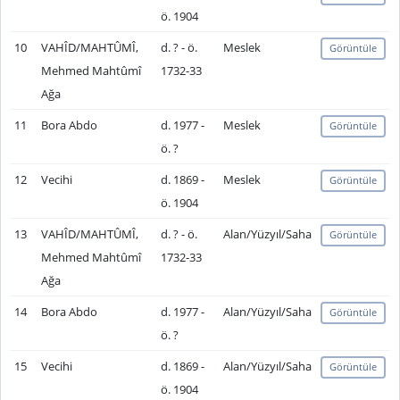
ö. 1904
10
VAHÎD/MAHTÛMÎ,
d. ? - ö.
Meslek
Görüntüle
Mehmed Mahtûmî
1732-33
Ağa
11
Bora Abdo
d. 1977 -
Meslek
Görüntüle
ö. ?
12
Vecihi
d. 1869 -
Meslek
Görüntüle
ö. 1904
13
VAHÎD/MAHTÛMÎ,
d. ? - ö.
Alan/Yüzyıl/Saha
Görüntüle
Mehmed Mahtûmî
1732-33
Ağa
14
Bora Abdo
d. 1977 -
Alan/Yüzyıl/Saha
Görüntüle
ö. ?
15
Vecihi
d. 1869 -
Alan/Yüzyıl/Saha
Görüntüle
ö. 1904