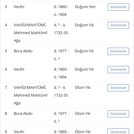
3
Vecihi
d. 1869 -
Doğum Yeri
Görüntüle
ö. 1904
4
VAHÎD/MAHTÛMÎ,
d. ? - ö.
Doğum Yılı
Görüntüle
Mehmed Mahtûmî
1732-33
Ağa
5
Bora Abdo
d. 1977 -
Doğum Yılı
Görüntüle
ö. ?
6
Vecihi
d. 1869 -
Doğum Yılı
Görüntüle
ö. 1904
7
VAHÎD/MAHTÛMÎ,
d. ? - ö.
Ölüm Yılı
Görüntüle
Mehmed Mahtûmî
1732-33
Ağa
8
Bora Abdo
d. 1977 -
Ölüm Yılı
Görüntüle
ö. ?
9
Vecihi
d. 1869 -
Ölüm Yılı
Görüntüle