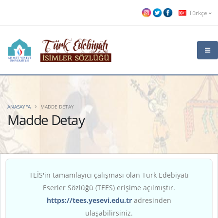
Türkçe
ANASAYFA
MADDE DETAY
Madde Detay
TEİS'in tamamlayıcı çalışması olan Türk Edebiyatı
Eserler Sözlüğü (TEES) erişime açılmıştır.
https://tees.yesevi.edu.tr
adresinden
ulaşabilirsiniz.