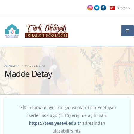
Türkçe
ANASAYFA
MADDE DETAY
Madde Detay
TEİS'in tamamlayıcı çalışması olan Türk Edebiyatı
Eserler Sözlüğü (TEES) erişime açılmıştır.
https://tees.yesevi.edu.tr
adresinden
ulaşabilirsiniz.