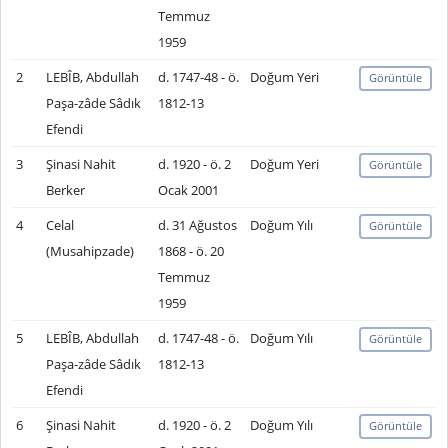
Temmuz
1959
2
LEBÎB, Abdullah
d. 1747-48 - ö.
Doğum Yeri
Görüntüle
Paşa-zâde Sâdık
1812-13
Efendi
3
Şinasi Nahit
d. 1920 - ö. 2
Doğum Yeri
Görüntüle
Berker
Ocak 2001
4
Celal
d. 31 Ağustos
Doğum Yılı
Görüntüle
(Musahipzade)
1868 - ö. 20
Temmuz
1959
5
LEBÎB, Abdullah
d. 1747-48 - ö.
Doğum Yılı
Görüntüle
Paşa-zâde Sâdık
1812-13
Efendi
6
Şinasi Nahit
d. 1920 - ö. 2
Doğum Yılı
Görüntüle