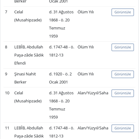
Berker
Ocak 2001
7
Celal
d. 31 Ağustos
Ölüm Yılı
Görüntüle
(Musahipzade)
1868 - ö. 20
Temmuz
1959
8
LEBÎB, Abdullah
d. 1747-48 - ö.
Ölüm Yılı
Görüntüle
Paşa-zâde Sâdık
1812-13
Efendi
9
Şinasi Nahit
d. 1920 - ö. 2
Ölüm Yılı
Görüntüle
Berker
Ocak 2001
10
Celal
d. 31 Ağustos
Alan/Yüzyıl/Saha
Görüntüle
(Musahipzade)
1868 - ö. 20
Temmuz
1959
11
LEBÎB, Abdullah
d. 1747-48 - ö.
Alan/Yüzyıl/Saha
Görüntüle
Paşa-zâde Sâdık
1812-13