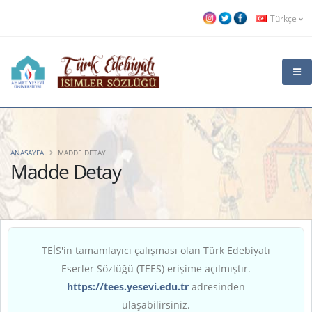
Türkçe
ANASAYFA
MADDE DETAY
Madde Detay
TEİS'in tamamlayıcı çalışması olan Türk Edebiyatı
Eserler Sözlüğü (TEES) erişime açılmıştır.
https://tees.yesevi.edu.tr
adresinden
ulaşabilirsiniz.