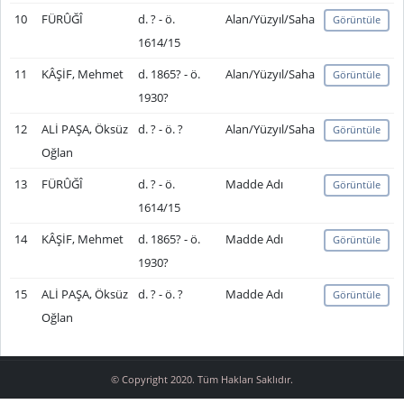
10
FÜRÛĞÎ
d. ? - ö.
Alan/Yüzyıl/Saha
Görüntüle
1614/15
11
KÂŞİF, Mehmet
d. 1865? - ö.
Alan/Yüzyıl/Saha
Görüntüle
1930?
12
ALİ PAŞA, Öksüz
d. ? - ö. ?
Alan/Yüzyıl/Saha
Görüntüle
Oğlan
13
FÜRÛĞÎ
d. ? - ö.
Madde Adı
Görüntüle
1614/15
14
KÂŞİF, Mehmet
d. 1865? - ö.
Madde Adı
Görüntüle
1930?
15
ALİ PAŞA, Öksüz
d. ? - ö. ?
Madde Adı
Görüntüle
Oğlan
© Copyright 2020. Tüm Hakları Saklıdır.