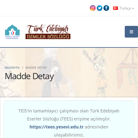
Türkçe
ANASAYFA
MADDE DETAY
Madde Detay
TEİS'in tamamlayıcı çalışması olan Türk Edebiyatı
Eserler Sözlüğü (TEES) erişime açılmıştır.
https://tees.yesevi.edu.tr
adresinden
ulaşabilirsiniz.