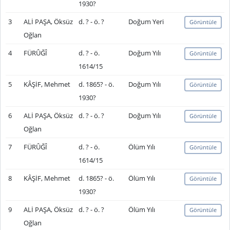
1930?
3
ALİ PAŞA, Öksüz
d. ? - ö. ?
Doğum Yeri
Görüntüle
Oğlan
4
FÜRÛĞÎ
d. ? - ö.
Doğum Yılı
Görüntüle
1614/15
5
KÂŞİF, Mehmet
d. 1865? - ö.
Doğum Yılı
Görüntüle
1930?
6
ALİ PAŞA, Öksüz
d. ? - ö. ?
Doğum Yılı
Görüntüle
Oğlan
7
FÜRÛĞÎ
d. ? - ö.
Ölüm Yılı
Görüntüle
1614/15
8
KÂŞİF, Mehmet
d. 1865? - ö.
Ölüm Yılı
Görüntüle
1930?
9
ALİ PAŞA, Öksüz
d. ? - ö. ?
Ölüm Yılı
Görüntüle
Oğlan