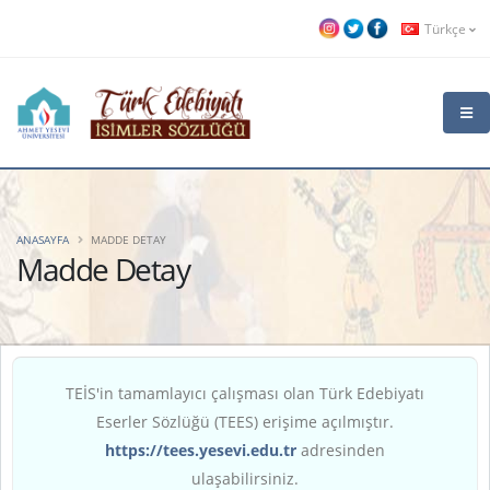
Türkçe
ANASAYFA
MADDE DETAY
Madde Detay
TEİS'in tamamlayıcı çalışması olan Türk Edebiyatı
Eserler Sözlüğü (TEES) erişime açılmıştır.
https://tees.yesevi.edu.tr
adresinden
ulaşabilirsiniz.