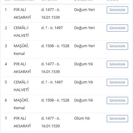
1
PİR ALİ
d. 1477 - ö.
Doğum Yeri
Görüntüle
AKSARAYÎ
16.01.1539
2
CEMÂL-İ
d. ? - ö. 1497
Doğum Yeri
Görüntüle
HALVETÎ
3
MAŞÛKÎ,
d. 1508 - ö. 1528
Doğum Yeri
Görüntüle
Kemal
4
PİR ALİ
d. 1477 - ö.
Doğum Yılı
Görüntüle
AKSARAYÎ
16.01.1539
5
CEMÂL-İ
d. ? - ö. 1497
Doğum Yılı
Görüntüle
HALVETÎ
6
MAŞÛKÎ,
d. 1508 - ö. 1528
Doğum Yılı
Görüntüle
Kemal
7
PİR ALİ
d. 1477 - ö.
Ölüm Yılı
Görüntüle
AKSARAYÎ
16.01.1539