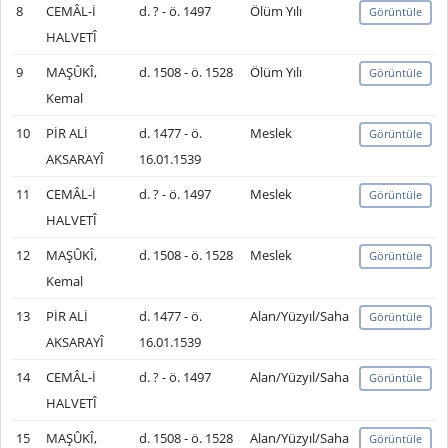
8
CEMÂL-İ
d. ? - ö. 1497
Ölüm Yılı
Görüntüle
HALVETÎ
9
MAŞÛKÎ,
d. 1508 - ö. 1528
Ölüm Yılı
Görüntüle
Kemal
10
PİR ALİ
d. 1477 - ö.
Meslek
Görüntüle
AKSARAYÎ
16.01.1539
11
CEMÂL-İ
d. ? - ö. 1497
Meslek
Görüntüle
HALVETÎ
12
MAŞÛKÎ,
d. 1508 - ö. 1528
Meslek
Görüntüle
Kemal
13
PİR ALİ
d. 1477 - ö.
Alan/Yüzyıl/Saha
Görüntüle
AKSARAYÎ
16.01.1539
14
CEMÂL-İ
d. ? - ö. 1497
Alan/Yüzyıl/Saha
Görüntüle
HALVETÎ
15
MAŞÛKÎ,
d. 1508 - ö. 1528
Alan/Yüzyıl/Saha
Görüntüle