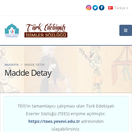
Türkçe
ANASAYFA
MADDE DETAY
Madde Detay
TEİS'in tamamlayıcı çalışması olan Türk Edebiyatı
Eserler Sözlüğü (TEES) erişime açılmıştır.
https://tees.yesevi.edu.tr
adresinden
ulaşabilirsiniz.