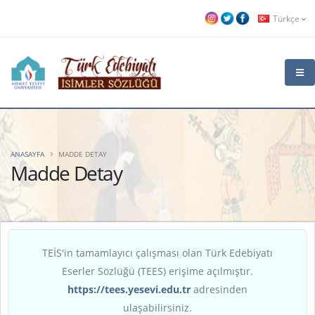
Türkçe
ANASAYFA
MADDE DETAY
Madde Detay
TEİS'in tamamlayıcı çalışması olan Türk Edebiyatı
Eserler Sözlüğü (TEES) erişime açılmıştır.
https://tees.yesevi.edu.tr
adresinden
ulaşabilirsiniz.