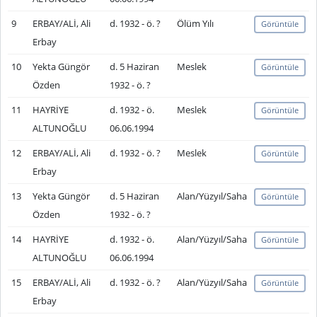
9
ERBAY/ALİ, Ali
d. 1932 - ö. ?
Ölüm Yılı
Görüntüle
Erbay
10
Yekta Güngör
d. 5 Haziran
Meslek
Görüntüle
Özden
1932 - ö. ?
11
HAYRİYE
d. 1932 - ö.
Meslek
Görüntüle
ALTUNOĞLU
06.06.1994
12
ERBAY/ALİ, Ali
d. 1932 - ö. ?
Meslek
Görüntüle
Erbay
13
Yekta Güngör
d. 5 Haziran
Alan/Yüzyıl/Saha
Görüntüle
Özden
1932 - ö. ?
14
HAYRİYE
d. 1932 - ö.
Alan/Yüzyıl/Saha
Görüntüle
ALTUNOĞLU
06.06.1994
15
ERBAY/ALİ, Ali
d. 1932 - ö. ?
Alan/Yüzyıl/Saha
Görüntüle
Erbay