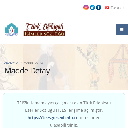
Türkçe
ANASAYFA
MADDE DETAY
Madde Detay
TEİS'in tamamlayıcı çalışması olan Türk Edebiyatı
Eserler Sözlüğü (TEES) erişime açılmıştır.
https://tees.yesevi.edu.tr
adresinden
ulaşabilirsiniz.