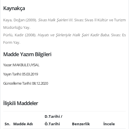
Kaynakça
Kaya, Doğan (2009).
Sivas Halk Şairleri III
. Sivas: Sivas İl Kültür ve Turizm
Müdürlüğü Yay.
Pürlü, Kadir (2008).
Hayatı ve Şiirleriyle Halk Şairi Kadir Baba
. Sivas: Es
Form Yay.
Madde Yazım Bilgileri
Yazar: MAKBULE UYSAL
Yayın Tarihi: 05.03.2019
Güncelleme Tarihi: 08.12.2020
İlişkili Maddeler
D.Tarihi /
Sn.
Madde Adı
Ö.Tarihi
Benzerlik
İncele