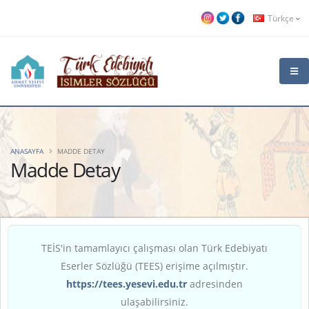
Türkçe
ANASAYFA
MADDE DETAY
Madde Detay
TEİS'in tamamlayıcı çalışması olan Türk Edebiyatı
Eserler Sözlüğü (TEES) erişime açılmıştır.
https://tees.yesevi.edu.tr
adresinden
ulaşabilirsiniz.