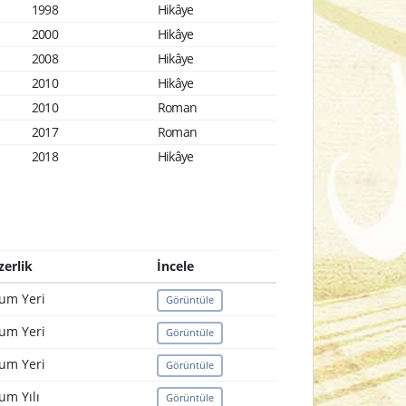
1998
Hikâye
2000
Hikâye
2008
Hikâye
2010
Hikâye
2010
Roman
2017
Roman
2018
Hikâye
zerlik
İncele
um Yeri
Görüntüle
um Yeri
Görüntüle
um Yeri
Görüntüle
um Yılı
Görüntüle