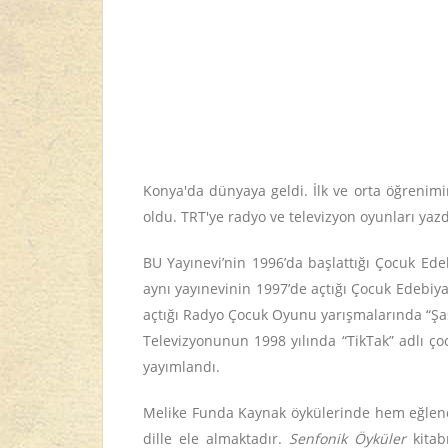
Konya'da dünyaya geldi. İlk ve orta öğrenimi
oldu. TRT'ye radyo ve televizyon oyunları yazdı
BU Yayınevi’nin 1996’da başlattığı Çocuk Ed
aynı yayınevinin 1997’de açtığı Çocuk Edebiy
açtığı Radyo Çocuk Oyunu yarışmalarında “Şa
Televizyonunun 1998 yılında “TikTak” adlı ço
yayımlandı.
Melike Funda Kaynak öykülerinde hem eğlence
dille ele almaktadır.
Senfonik Öyküler
kitabı