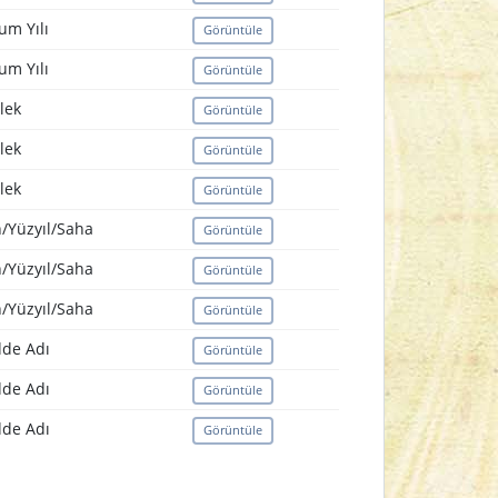
um Yılı
Görüntüle
um Yılı
Görüntüle
lek
Görüntüle
lek
Görüntüle
lek
Görüntüle
/Yüzyıl/Saha
Görüntüle
/Yüzyıl/Saha
Görüntüle
/Yüzyıl/Saha
Görüntüle
de Adı
Görüntüle
de Adı
Görüntüle
de Adı
Görüntüle