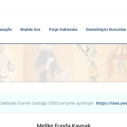
asayfa
Madde Ara
Proje Hakkında
Destekleyici Kurumlar
Edebiyatı Eserler Sözlüğü (TEES) erişime açılmıştır.
https://tees.yes
Melike Funda Kaynak