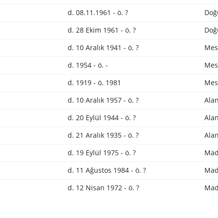
d. 08.11.1961 - ö. ?
Doğ
d. 28 Ekim 1961 - ö. ?
Doğ
d. 10 Aralık 1941 - ö. ?
Mes
d. 1954 - ö. -
Mes
d. 1919 - ö. 1981
Mes
d. 10 Aralık 1957 - ö. ?
Alan
d. 20 Eylül 1944 - ö. ?
Alan
d. 21 Aralık 1935 - ö. ?
Alan
d. 19 Eylül 1975 - ö. ?
Mad
d. 11 Ağustos 1984 - ö. ?
Mad
d. 12 Nisan 1972 - ö. ?
Mad