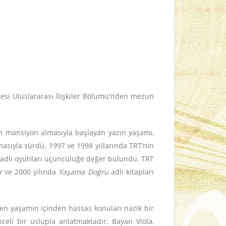
tesi Uluslararası İlişkiler Bölümü'nden mezun
n mansiyon almasıyla başlayan yazın yaşamı,
asıyla sürdü. 1997 ve 1998 yıllarında TRT’nin
 adlı oyunları üçüncülüğe değer bulundu. TRT
r
ve 2000 yılında
Yaşama Doğru
adlı kitapları
en yaşamın içinden hassas konuları nazik bir
nceli bir üslupla anlatmaktadır. Bayan Viola,