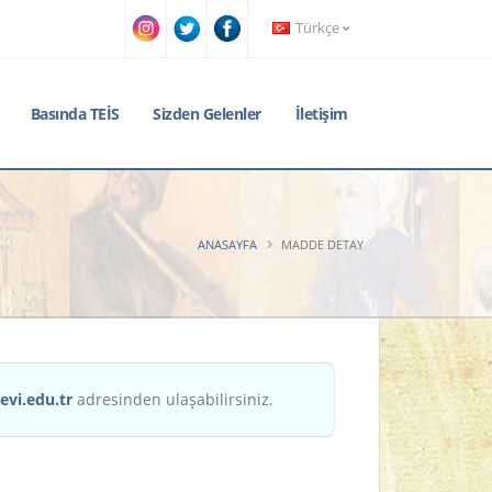
Türkçe
Basında TEİS
Sizden Gelenler
İletişim
ANASAYFA
MADDE DETAY
evi.edu.tr
adresinden ulaşabilirsiniz.