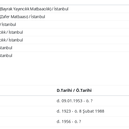
(Bayrak Yayıncılık Matbaacılık) / İstanbul
(Zafer Matbaası) / İstanbul
/ İstanbul
ılık / İstanbul
ılık / İstanbul
İstanbul
İstanbul
D.Tarihi / Ö.Tarihi
d. 09.01.1953 - ö. ?
d. 1923 - ö. 8 Şubat 1988
d. 1956 - ö. ?