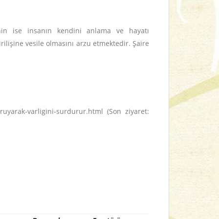
inin ise insanın kendini anlama ve hayatı
lişine vesile olmasını arzu etmektedir. Şaire
oruyarak-varligini-surdurur.html (Son ziyaret: