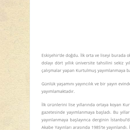
Eskişehir’de doğdu. İlk orta ve liseyi burada
dolayı dört yıllık üniversite tahsilini seki
çalışmalar yapan Kurtulmuş yayımlanmaya 
Günlük yaşamını yayıncılık ve bir yayın evinde
yayımlamaktadır.
İlk ürünlerini lise yıllarında ortaya koyan 
gazetesinde yayımlanmaya başladı. Bu yıllard
yayınlanmaya başlayınca derginin İstanbul’da 
Akabe Yayınları arasında 1985'te yayınlandı. 