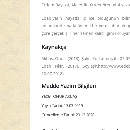
Erdem Bayazıt, Alaeddin Özdenören gibi yazar v
Edebiyatın hayatla iç içe olduğunun bili
anlamlandırmada önemli bir yere sahip olduğu
göre gerçek şiir her zaman kalıcılığını koruyan 
Kaynakça
Akbaş, Onur. (2018). Şakir Kurtulmuş ile 07.07
Edebi Fikir. (2017). 'Söyleşi'.http://www.ede
10.07.2018)
Madde Yazım Bilgileri
Yazar: ONUR AKBAŞ
Yayın Tarihi: 13.03.2019
Güncelleme Tarihi: 20.12.2020