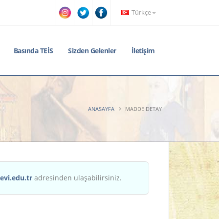
Türkçe
Basında TEİS
Sizden Gelenler
İletişim
ANASAYFA
MADDE DETAY
evi.edu.tr
adresinden ulaşabilirsiniz.