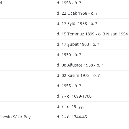
ol
d. 1958 - ö. ?
d. 22 Ocak 1958 - ö. ?
d. 17 Eylül 1958 - ö. ?
d. 15 Temmuz 1899 - ö. 3 Nisan 1954
d. 17 Şubat 1963 - ö. ?
d. 1930 - ö. ?
d. 08 Ağustos 1958 - ö. ?
d. 02 Kasım 1972 - ö. ?
d. 1955 - ö. ?
d. ? - ö. 1699-1700
d. ? - ö. 19. yy.
seyin Şâkir Bey
d. ? - ö. 1744-45