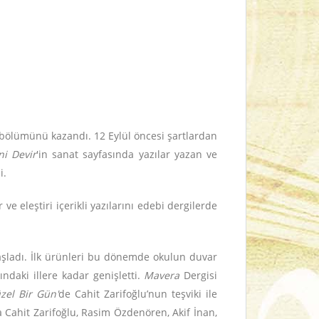
i bölümünü kazandı. 12 Eylül öncesi şartlardan
ni Devir
'in sanat sayfasında yazılar yazan ve
i.
e eleştiri içerikli yazılarını edebi dergilerde
başladı. İlk ürünleri bu dönemde okulun duvar
ndaki illere kadar genişletti.
Mavera
Dergisi
zel Bir Gün'
de Cahit Zarifoğlu’nun teşviki ile
a Cahit Zarifoğlu, Rasim Özdenören, Akif İnan,