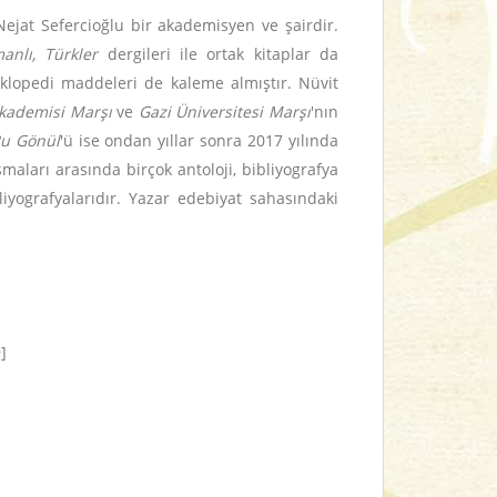
ejat Sefercioğlu bir akademisyen ve şairdir.
anlı, Türkler
dergileri ile ortak kitaplar da
iklopedi maddeleri de kaleme almıştır. Nüvit
kademisi Marşı
ve
Gazi Üniversitesi Marşı
'nın
Bu Gönül
'ü ise ondan yıllar sonra 2017 yılında
aları arasında birçok antoloji, bibliyografya
iyografyalarıdır. Yazar edebiyat sahasındaki
]