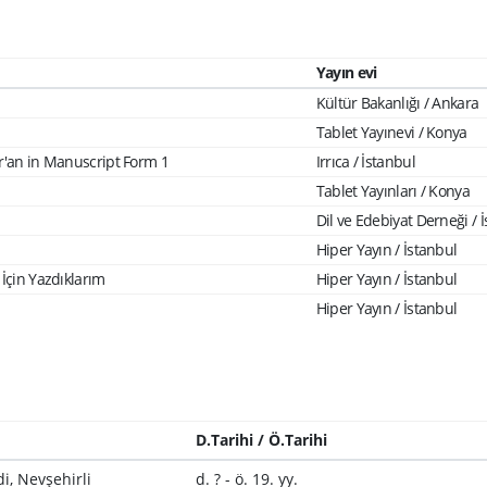
Yayın evi
Kültür Bakanlığı / Ankara
Tablet Yayınevi / Konya
ur'an in Manuscript Form 1
Irrıca / İstanbul
Tablet Yayınları / Konya
Dil ve Edebiyat Derneği / 
Hiper Yayın / İstanbul
 İçin Yazdıklarım
Hiper Yayın / İstanbul
Hiper Yayın / İstanbul
D.Tarihi / Ö.Tarihi
, Nevşehirli
d. ? - ö. 19. yy.