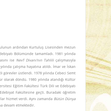
kulunun ardından Kurtuluş Lisesinden mezun
e Edebiyatı Bölümünde tamamladı. 1981 yılında
rasını ise
Nev’î Divanı’nın Tahlili
çalışmasıyla
ılında çalışma hayatına atıldı. İmar ve İskan
li görevler üstlendi. 1978 yılında Cebeci Semt
 olarak döndü. 1980 yılında atandığı Kültür
rsitesi Eğitim Fakültesi Türk Dili ve Edebiyatı
Edebiyat Fakültesine geçti. Buradaki öğretim
ıllar hizmet verdi. Aynı zamanda
Bütün Dünya
ına devam etmektedir.