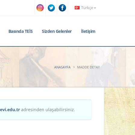
Türkçe
Basında TEİS
Sizden Gelenler
İletişim
ANASAYFA
MADDE DETAY
evi.edu.tr
adresinden ulaşabilirsiniz.