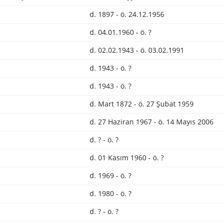
d. 1897 - ö. 24.12.1956
d. 04.01.1960 - ö. ?
d. 02.02.1943 - ö. 03.02.1991
d. 1943 - ö. ?
d. 1943 - ö. ?
d. Mart 1872 - ö. 27 Şubat 1959
d. 27 Haziran 1967 - ö. 14 Mayıs 2006
d. ? - ö. ?
d. 01 Kasım 1960 - ö. ?
d. 1969 - ö. ?
d. 1980 - ö. ?
d. ? - ö. ?