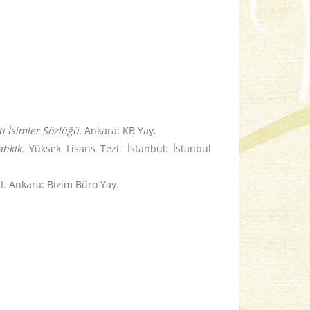
.
ı İsimler Sözlüğü
. Ankara: KB Yay.
hkik.
Yüksek Lisans Tezi. İstanbul: İstanbul
.II. Ankara: Bizim Büro Yay.