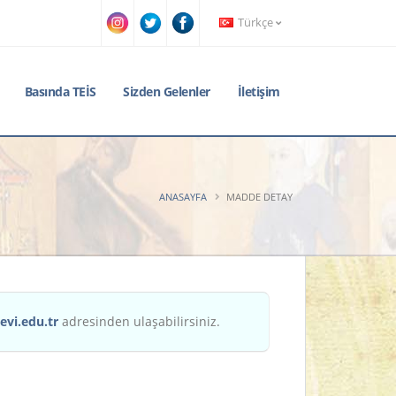
Türkçe
Basında TEİS
Sizden Gelenler
İletişim
ANASAYFA
MADDE DETAY
evi.edu.tr
adresinden ulaşabilirsiniz.