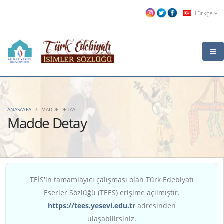
Türkçe
ANASAYFA
MADDE DETAY
Madde Detay
TEİS'in tamamlayıcı çalışması olan Türk Edebiyatı
Eserler Sözlüğü (TEES) erişime açılmıştır.
https://tees.yesevi.edu.tr
adresinden
ulaşabilirsiniz.