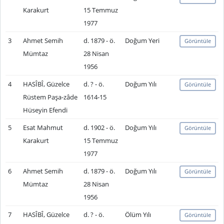
Karakurt
15 Temmuz
1977
3
Ahmet Semih
d. 1879 - ö.
Doğum Yeri
Görüntüle
Mümtaz
28 Nisan
1956
4
HASÎBÎ, Güzelce
d. ? - ö.
Doğum Yılı
Görüntüle
Rüstem Paşa-zâde
1614-15
Hüseyin Efendi
5
Esat Mahmut
d. 1902 - ö.
Doğum Yılı
Görüntüle
Karakurt
15 Temmuz
1977
6
Ahmet Semih
d. 1879 - ö.
Doğum Yılı
Görüntüle
Mümtaz
28 Nisan
1956
7
HASÎBÎ, Güzelce
d. ? - ö.
Ölüm Yılı
Görüntüle