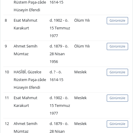
Rüstem Paşa-zâde
1614-15
Hüseyin Efendi
8
Esat Mahmut
d. 1902 - ö.
Ölüm Yılı
Görüntüle
Karakurt
15 Temmuz
1977
9
Ahmet Semih
d. 1879 - ö.
Ölüm Yılı
Görüntüle
Mümtaz
28 Nisan
1956
10
HASÎBÎ, Güzelce
d. ? - ö.
Meslek
Görüntüle
Rüstem Paşa-zâde
1614-15
Hüseyin Efendi
11
Esat Mahmut
d. 1902 - ö.
Meslek
Görüntüle
Karakurt
15 Temmuz
1977
12
Ahmet Semih
d. 1879 - ö.
Meslek
Görüntüle
Mümtaz
28 Nisan