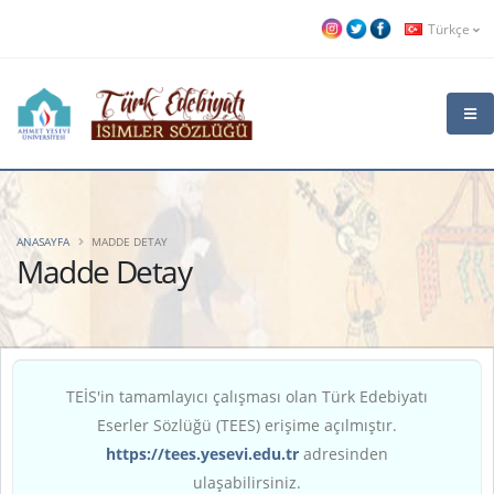
Türkçe
ANASAYFA
MADDE DETAY
Madde Detay
TEİS'in tamamlayıcı çalışması olan Türk Edebiyatı
Eserler Sözlüğü (TEES) erişime açılmıştır.
https://tees.yesevi.edu.tr
adresinden
ulaşabilirsiniz.