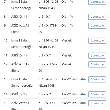
7
İsmail Safa
d. 1896 - ö. 03
Ölüm Yılı
Görüntüle
Semenderoğlu
Nisan 1948
8
AŞKÎ, Giritli
d. ? - ö. ?
Ölüm Yılı
Görüntüle
9
AZÎZ, Aziz Ali
d. ? - ö. 1798-
Ölüm Yılı
Görüntüle
Efendi
99
10
İsmail Safa
d. 1896 - ö. 03
Meslek
Görüntüle
Semenderoğlu
Nisan 1948
11
AŞKÎ, Giritli
d. ? - ö. ?
Meslek
Görüntüle
12
AZÎZ, Aziz Ali
d. ? - ö. 1798-
Meslek
Görüntüle
Efendi
99
13
İsmail Safa
d. 1896 - ö. 03
Alan/Yüzyıl/Saha
Görüntüle
Semenderoğlu
Nisan 1948
14
AŞKÎ, Giritli
d. ? - ö. ?
Alan/Yüzyıl/Saha
Görüntüle
15
AZÎZ, Aziz Ali
d. ? - ö. 1798-
Alan/Yüzyıl/Saha
Görüntüle
Efendi
99