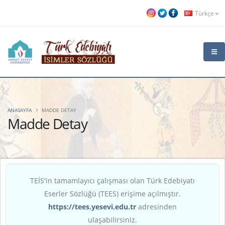
Türkçe
ANASAYFA
MADDE DETAY
Madde Detay
TEİS'in tamamlayıcı çalışması olan Türk Edebiyatı
Eserler Sözlüğü (TEES) erişime açılmıştır.
https://tees.yesevi.edu.tr
adresinden
ulaşabilirsiniz.