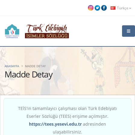
Türkçe
ANASAYFA
MADDE DETAY
Madde Detay
TEİS'in tamamlayıcı çalışması olan Türk Edebiyatı
Eserler Sözlüğü (TEES) erişime açılmıştır.
https://tees.yesevi.edu.tr
adresinden
ulaşabilirsiniz.