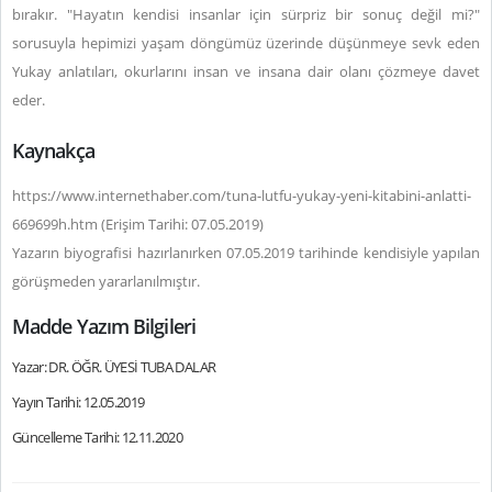
bırakır. "Hayatın kendisi insanlar için sürpriz bir sonuç değil mi?"
sorusuyla hepimizi yaşam döngümüz üzerinde düşünmeye sevk eden
Yukay anlatıları, okurlarını insan ve insana dair olanı çözmeye davet
eder.
Kaynakça
https://www.internethaber.com/tuna-lutfu-yukay-yeni-kitabini-anlatti-
669699h.htm (Erişim Tarihi: 07.05.2019)
Yazarın biyografisi hazırlanırken 07.05.2019 tarihinde kendisiyle yapılan
görüşmeden yararlanılmıştır.
Madde Yazım Bilgileri
Yazar: DR. ÖĞR. ÜYESİ TUBA DALAR
Yayın Tarihi: 12.05.2019
Güncelleme Tarihi: 12.11.2020