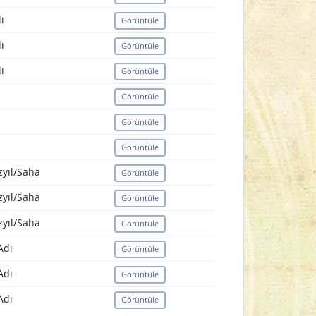
ı
Görüntüle
ı
Görüntüle
ı
Görüntüle
Görüntüle
Görüntüle
Görüntüle
zyıl/Saha
Görüntüle
zyıl/Saha
Görüntüle
zyıl/Saha
Görüntüle
Adı
Görüntüle
Adı
Görüntüle
Adı
Görüntüle