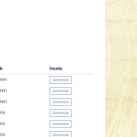
ik
İncele
eri
Görüntüle
eri
Görüntüle
eri
Görüntüle
ılı
Görüntüle
ılı
Görüntüle
ılı
Görüntüle