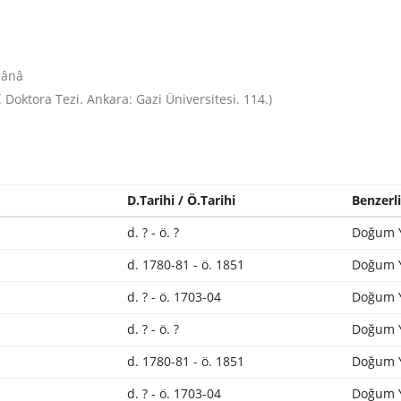
cânâ
. Doktora Tezi. Ankara: Gazi Üniversitesi. 114.)
D.Tarihi / Ö.Tarihi
Benzerl
d. ? - ö. ?
Doğum Y
d. 1780-81 - ö. 1851
Doğum Y
d. ? - ö. 1703-04
Doğum Y
d. ? - ö. ?
Doğum Y
d. 1780-81 - ö. 1851
Doğum Y
d. ? - ö. 1703-04
Doğum Y