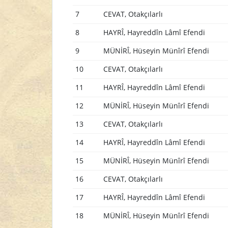
7
CEVAT, Otakçılarlı
8
HAYRÎ, Hayreddîn Lâmî Efendi
9
MÜNİRÎ, Hüseyin Münîrî Efendi
10
CEVAT, Otakçılarlı
11
HAYRÎ, Hayreddîn Lâmî Efendi
12
MÜNİRÎ, Hüseyin Münîrî Efendi
13
CEVAT, Otakçılarlı
14
HAYRÎ, Hayreddîn Lâmî Efendi
15
MÜNİRÎ, Hüseyin Münîrî Efendi
16
CEVAT, Otakçılarlı
17
HAYRÎ, Hayreddîn Lâmî Efendi
18
MÜNİRÎ, Hüseyin Münîrî Efendi