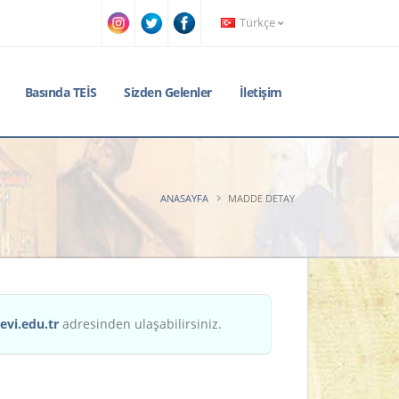
Türkçe
Basında TEİS
Sizden Gelenler
İletişim
ANASAYFA
MADDE DETAY
evi.edu.tr
adresinden ulaşabilirsiniz.