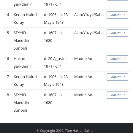
Şarkdemir
1971 - ö. ?
14
Kenan Hulusi
d. 1906 - ö. 23
Alan/Yüzyıl/Saha
Görüntüle
Koray
Mayıs 1943
15
SEYYİD,
d. 1607 - ö.
Alan/Yüzyıl/Saha
Görüntüle
Alaeddin
1680
Sünbülî
16
Hakan
d. 20 Agustos
Madde Adı
Görüntüle
Şarkdemir
1971 - ö. ?
17
Kenan Hulusi
d. 1906 - ö. 23
Madde Adı
Görüntüle
Koray
Mayıs 1943
18
SEYYİD,
d. 1607 - ö.
Madde Adı
Görüntüle
Alaeddin
1680
Sünbülî
© Copyright 2020. Tüm Hakları Saklıdır.