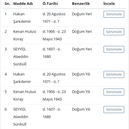
Sn.
Madde Adı
Ö.Tarihi
Benzerlik
İncele
1
Hakan
d. 20 Agustos
Doğum Yeri
Görüntüle
Şarkdemir
1971 - ö. ?
2
Kenan Hulusi
d. 1906 - ö. 23
Doğum Yeri
Görüntüle
Koray
Mayıs 1943
3
SEYYİD,
d. 1607 - ö.
Doğum Yeri
Görüntüle
Alaeddin
1680
Sünbülî
4
Hakan
d. 20 Agustos
Doğum Yılı
Görüntüle
Şarkdemir
1971 - ö. ?
5
Kenan Hulusi
d. 1906 - ö. 23
Doğum Yılı
Görüntüle
Koray
Mayıs 1943
6
SEYYİD,
d. 1607 - ö.
Doğum Yılı
Görüntüle
Alaeddin
1680
Sünbülî