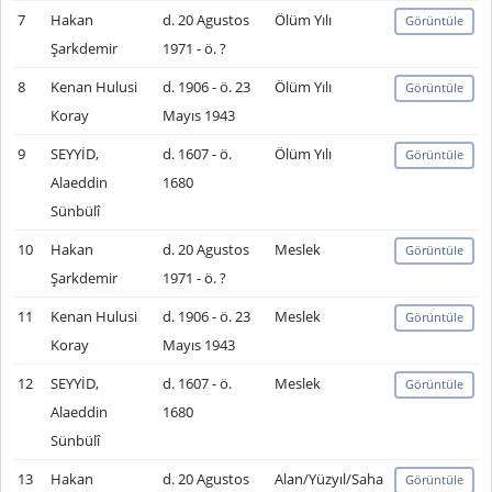
7
Hakan
d. 20 Agustos
Ölüm Yılı
Görüntüle
Şarkdemir
1971 - ö. ?
8
Kenan Hulusi
d. 1906 - ö. 23
Ölüm Yılı
Görüntüle
Koray
Mayıs 1943
9
SEYYİD,
d. 1607 - ö.
Ölüm Yılı
Görüntüle
Alaeddin
1680
Sünbülî
10
Hakan
d. 20 Agustos
Meslek
Görüntüle
Şarkdemir
1971 - ö. ?
11
Kenan Hulusi
d. 1906 - ö. 23
Meslek
Görüntüle
Koray
Mayıs 1943
12
SEYYİD,
d. 1607 - ö.
Meslek
Görüntüle
Alaeddin
1680
Sünbülî
13
Hakan
d. 20 Agustos
Alan/Yüzyıl/Saha
Görüntüle