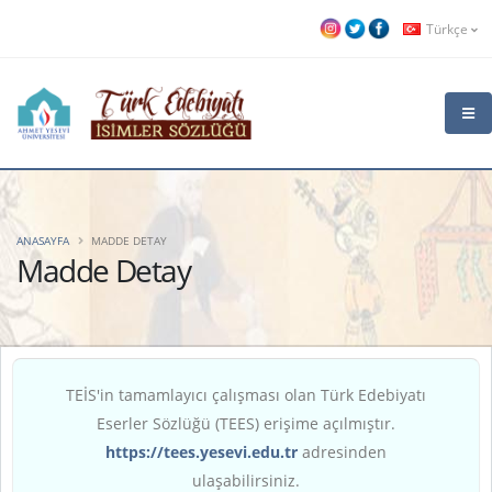
Türkçe
ANASAYFA
MADDE DETAY
Madde Detay
TEİS'in tamamlayıcı çalışması olan Türk Edebiyatı
Eserler Sözlüğü (TEES) erişime açılmıştır.
https://tees.yesevi.edu.tr
adresinden
ulaşabilirsiniz.