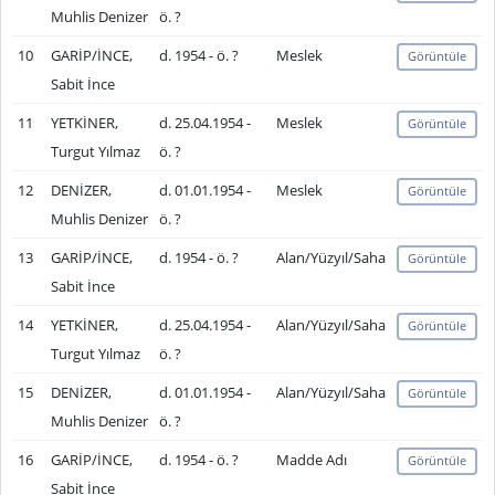
Muhlis Denizer
ö. ?
10
GARİP/İNCE,
d. 1954 - ö. ?
Meslek
Görüntüle
Sabit İnce
11
YETKİNER,
d. 25.04.1954 -
Meslek
Görüntüle
Turgut Yılmaz
ö. ?
12
DENİZER,
d. 01.01.1954 -
Meslek
Görüntüle
Muhlis Denizer
ö. ?
13
GARİP/İNCE,
d. 1954 - ö. ?
Alan/Yüzyıl/Saha
Görüntüle
Sabit İnce
14
YETKİNER,
d. 25.04.1954 -
Alan/Yüzyıl/Saha
Görüntüle
Turgut Yılmaz
ö. ?
15
DENİZER,
d. 01.01.1954 -
Alan/Yüzyıl/Saha
Görüntüle
Muhlis Denizer
ö. ?
16
GARİP/İNCE,
d. 1954 - ö. ?
Madde Adı
Görüntüle
Sabit İnce