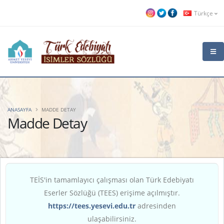
Türkçe
ANASAYFA
MADDE DETAY
Madde Detay
TEİS'in tamamlayıcı çalışması olan Türk Edebiyatı
Eserler Sözlüğü (TEES) erişime açılmıştır.
https://tees.yesevi.edu.tr
adresinden
ulaşabilirsiniz.