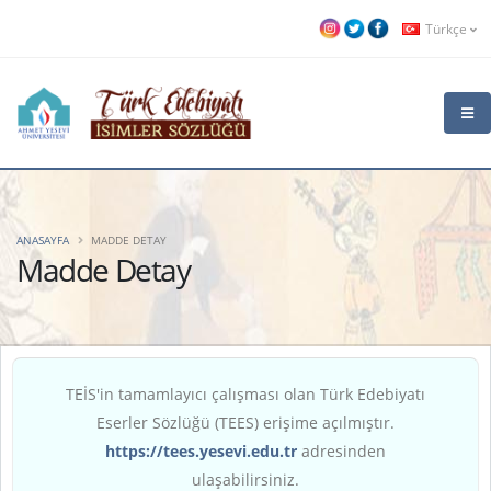
Türkçe
ANASAYFA
MADDE DETAY
Madde Detay
TEİS'in tamamlayıcı çalışması olan Türk Edebiyatı
Eserler Sözlüğü (TEES) erişime açılmıştır.
https://tees.yesevi.edu.tr
adresinden
ulaşabilirsiniz.