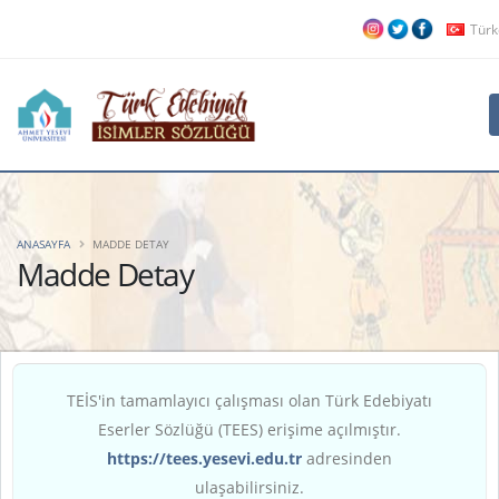
Tür
ANASAYFA
MADDE DETAY
Madde Detay
TEİS'in tamamlayıcı çalışması olan Türk Edebiyatı
Eserler Sözlüğü (TEES) erişime açılmıştır.
https://tees.yesevi.edu.tr
adresinden
ulaşabilirsiniz.