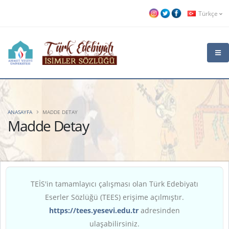
Türkçe
ANASAYFA
MADDE DETAY
Madde Detay
TEİS'in tamamlayıcı çalışması olan Türk Edebiyatı
Eserler Sözlüğü (TEES) erişime açılmıştır.
https://tees.yesevi.edu.tr
adresinden
ulaşabilirsiniz.