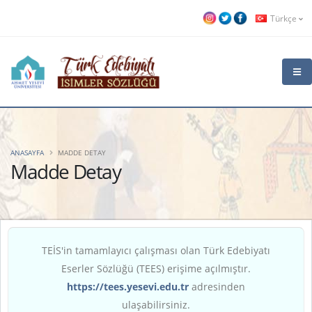
Türkçe
ANASAYFA
MADDE DETAY
Madde Detay
TEİS'in tamamlayıcı çalışması olan Türk Edebiyatı
Eserler Sözlüğü (TEES) erişime açılmıştır.
https://tees.yesevi.edu.tr
adresinden
ulaşabilirsiniz.