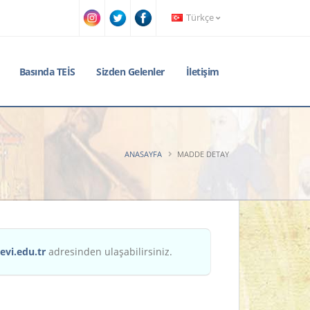
Türkçe
Basında TEİS
Sizden Gelenler
İletişim
ANASAYFA
MADDE DETAY
evi.edu.tr
adresinden ulaşabilirsiniz.