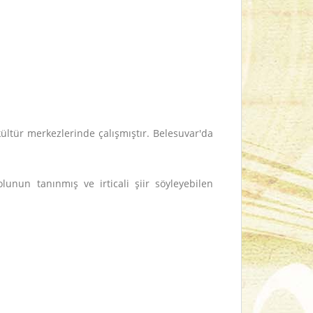
ültür merkezlerinde çalışmıştır. Belesuvar'da
lunun tanınmış ve irticali şiir söyleyebilen