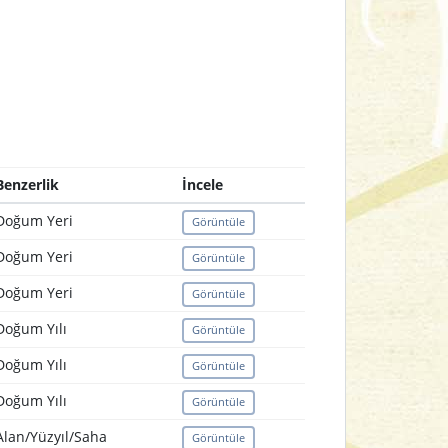
Benzerlik
İncele
Doğum Yeri
Görüntüle
Doğum Yeri
Görüntüle
Doğum Yeri
Görüntüle
Doğum Yılı
Görüntüle
Doğum Yılı
Görüntüle
Doğum Yılı
Görüntüle
Alan/Yüzyıl/Saha
Görüntüle