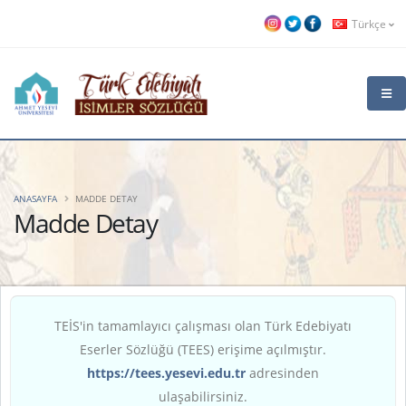
Türkçe
ANASAYFA
MADDE DETAY
Madde Detay
TEİS'in tamamlayıcı çalışması olan Türk Edebiyatı
Eserler Sözlüğü (TEES) erişime açılmıştır.
https://tees.yesevi.edu.tr
adresinden
ulaşabilirsiniz.