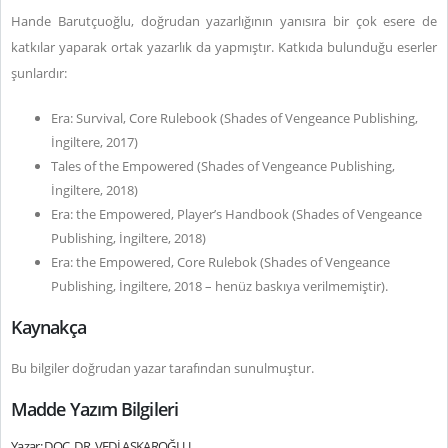
Hande Barutçuoğlu, doğrudan yazarlığının yanısıra bir çok esere de
katkılar yaparak ortak yazarlık da yapmıştır. Katkıda bulunduğu eserler
şunlardır:
Era: Survival, Core Rulebook (Shades of Vengeance Publishing,
İngiltere, 2017)
Tales of the Empowered (Shades of Vengeance Publishing,
İngiltere, 2018)
Era: the Empowered, Player’s Handbook (Shades of Vengeance
Publishing, İngiltere, 2018)
Era: the Empowered, Core Rulebok (Shades of Vengeance
Publishing, İngiltere, 2018 – henüz baskıya verilmemiştir).
Kaynakça
Bu bilgiler doğrudan yazar tarafından sunulmuştur.
Madde Yazım Bilgileri
Yazar: DOÇ. DR. VEDİ AŞKAROĞLU