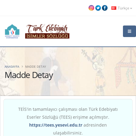
Türkçe
ANASAYFA
MADDE DETAY
Madde Detay
TEİS'in tamamlayıcı çalışması olan Türk Edebiyatı
Eserler Sözlüğü (TEES) erişime açılmıştır.
https://tees.yesevi.edu.tr
adresinden
ulaşabilirsiniz.